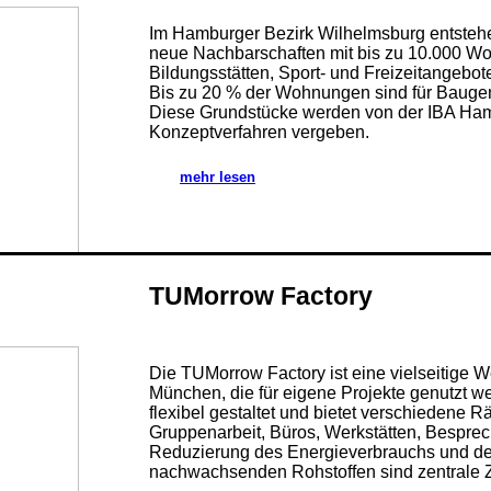
Im Hamburger Bezirk Wilhelmsburg entsteh
neue Nachbarschaften mit bis zu 10.000 Wo
Bildungsstätten, Sport- und Freizeitangebo
Bis zu 20 % der Wohnungen sind für Bauge
Diese Grundstücke werden von der IBA H
Konzeptverfahren vergeben.
mehr lesen
TUMorrow Factory
Die TUMorrow Factory ist eine vielseitige W
München, die für eigene Projekte genutzt 
flexibel gestaltet und bietet verschiedene R
Gruppenarbeit, Büros, Werkstätten, Bespre
Reduzierung des Energieverbrauchs und de
nachwachsenden Rohstoffen sind zentrale Zi