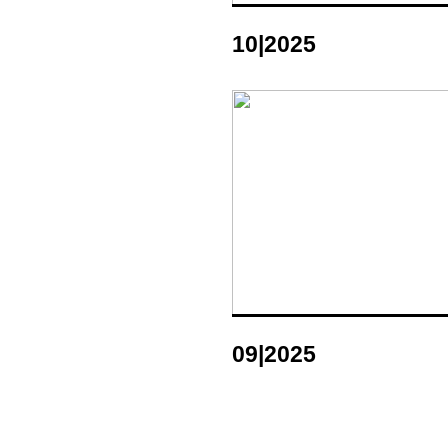
10|2025
09|2025