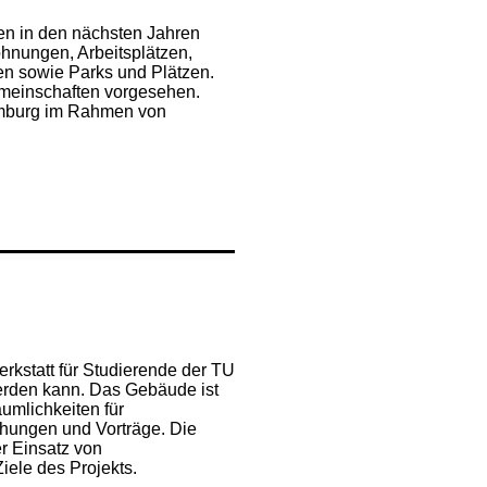
en in den nächsten Jahren
hnungen, Arbeitsplätzen,
ten sowie Parks und Plätzen.
meinschaften vorgesehen.
amburg im Rahmen von
erkstatt für Studierende der TU
werden kann. Das Gebäude ist
äumlichkeiten für
chungen und Vorträge. Die
r Einsatz von
ele des Projekts.