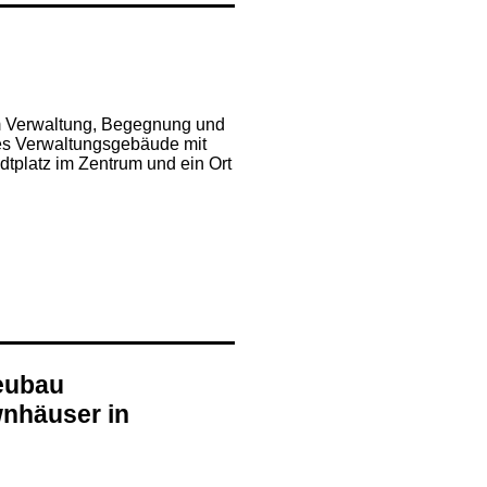
em Verwaltung, Begegnung und
s Verwaltungsgebäude mit
dtplatz im Zentrum und ein Ort
eubau
nhäuser in