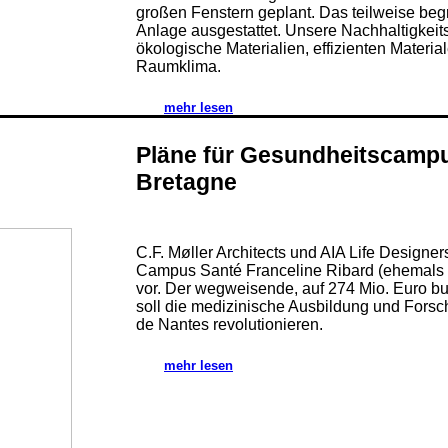
großen Fenstern geplant. Das teilweise beg
Anlage ausgestattet. Unsere Nachhaltigkeit
ökologische Materialien, effizienten Materia
Raumklima.
mehr lesen
Pläne für Gesundheitscampu
Bretagne
C.F. Møller Architects und AIA Life Designer
Campus Santé Franceline Ribard (ehemals 
vor. Der wegweisende, auf 274 Mio. Euro b
soll die medizinische Ausbildung und Forsch
de Nantes revolutionieren.
mehr lesen