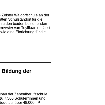
e Zeister Waldorfschule an der
tten Schulstandort für die
d zu den beiden bestehenden
meester van Tuylllaan umfasst
e eine Einrichtung für die
e Bildung der
ubau der Zentralberufsschule
 zu 7.500 Schüler*innen und
äude auf über 48.000 m²