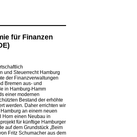
ie für Finanzen
DE)
tschaftlich
en und Steuerrecht Hamburg
te der Finanzverwaltungen
d Bremen aus- und
äude in Hamburg-Hamm
ds einer modernen
chützten Bestand der erhöhte
rt werden. Daher errichten wir
 Hamburg an einem neuen
il Horn einen Neubau in
projekt für künftige Hamburger
e auf dem Grundstück „Beim
 von Fritz Schumacher aus dem