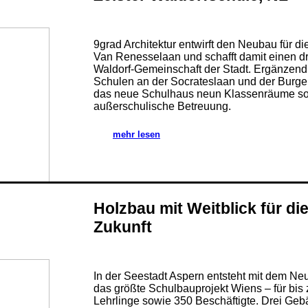
9grad Architektur entwirft den Neubau für di
Van Renesselaan und schafft damit einen dri
Waldorf-Gemeinschaft der Stadt. Ergänzen
Schulen an der Socrateslaan und der Burge
das neue Schulhaus neun Klassenräume sowi
außerschulische Betreuung.
mehr lesen
Holzbau mit Weitblick für di
Zukunft
In der Seestadt Aspern entsteht mit dem Ne
das größte Schulbauprojekt Wiens – für bis
Lehrlinge sowie 350 Beschäftigte. Drei Geb