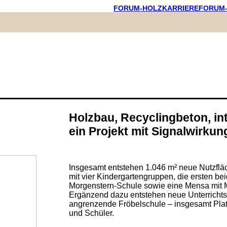
FORUM-HOLZKARRIERE
FORUM
Holzbau, Recyclingbeton, int
ein Projekt mit Signalwirkun
Insgesamt entstehen 1.046 m² neue Nutzflä
mit vier Kindergartengruppen, die ersten be
Morgenstern-Schule sowie eine Mensa mit 
Ergänzend dazu entstehen neue Unterrichts
angrenzende Fröbelschule – insgesamt Plat
und Schüler.