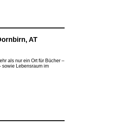
Dornbirn, AT
ehr als nur ein Ort für Bücher –
rn- sowie Lebensraum im