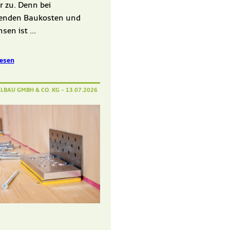
 zu. Denn bei
renden Baukosten und
sen ist ...
lesen
LLBAU GMBH & CO. KG
– 13.07.2026