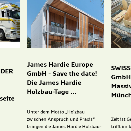
James Hardie Europe
SWISS
IDER
GmbH - Save the date!
GmbH 
Die James Hardie
Massiv
Holzbau-Tage ...
Münche
seite
Unter dem Motto „Holzbau
zwischen Anspruch und Praxis“
Zeit ist G
bringen die James Hardie Holzbau-
trifft im