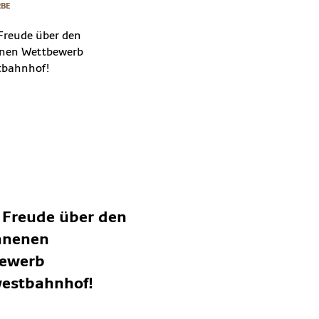
BE
 Freude über den
nnenen
ewerb
estbahnhof!