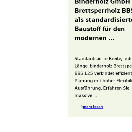
Binderholz GmbH 
Brettsperrholz BB
als standardisiert
Baustoff für den
modernen ...
Standardisierte Breite, indi
Länge. binderholz Brettspe
BBS 125 verbindet effizien
Planung mit hoher Flexibili
Ausführung. Erfahren Sie, 
massive ...
mehr lesen