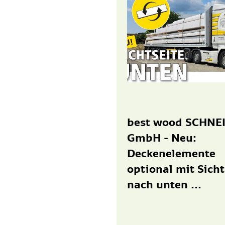
best wood SCHNE
GmbH - Neu:
Deckenelemente
optional mit Sicht
nach unten ...