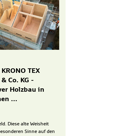
 KRONO TEX
& Co. KG -
er Holzbau in
n ...
eld. Diese alte Weisheit
 besonderen Sinne auf den