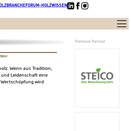
OLZBRANCHE
FORUM-HOLZWISSEN
Menü
Premium Partner
ZBAU