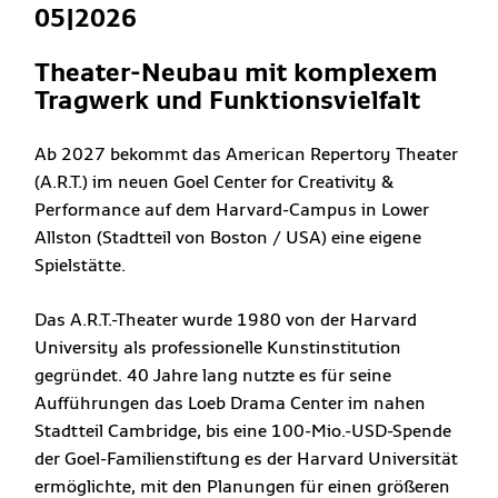
05|2026
Theater-Neubau mit komplexem
Tragwerk und Funktionsvielfalt
Ab 2027 bekommt das American Repertory Theater
(A.R.T.) im neuen Goel Center for Creativity &
Performance auf dem Harvard-Campus in Lower
Allston (Stadtteil von Boston / USA) eine eigene
Spielstätte.
Das A.R.T.-Theater wurde 1980 von der Harvard
University als professionelle Kunstinstitution
gegründet. 40 Jahre lang nutzte es für seine
Aufführungen das Loeb Drama Center im nahen
Stadtteil Cambridge, bis eine 100-Mio.-USD-Spende
der Goel-Familienstiftung es der Harvard Universität
ermöglichte, mit den Planungen für einen größeren