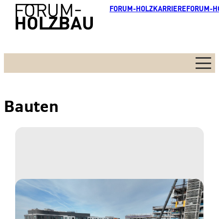
FORUM-HOLZKARRIERE
FORUM-H
Menü
Bauten