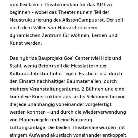
und flexibleren Theaterneubau für das ART zu
beginnen - wobei das Theater nur ein Teil der
Neustrukturierung des AllstonCampus ist. Der soll
nach dem Willen von Harvard zu einem
dynamischen Zentrum für Wohnen, Lernen und
Kunst werden.
Das hybride Bauprojekt Goel Center (viel Holz und
Stahl, wenig Beton) soll die Messlatte in der
Kulturarchitektur höher legen. Es sticht u.a. durch
den Einsatz nachhaltiger Baumaterialien, durch
mehrere Veranstaltungsräume, 2 Bühnen und eine
komplexe Konstruktion aus sechs Sektionen hervor,
die jede unabhängig voneinander vorgefertigt
werden konnten - und durch die Wiederverwendung
von Mauerziegeln und eine Naturzug-
Lüftungsanlage. Die beiden Theatersäle wurden mit
einigem Aufwand akustisch voneinander entkoppelt.