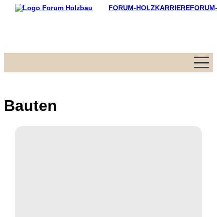
FORUM-HOLZKARRIERE
FORUM
Menü
Bauten