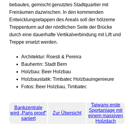
bebautes, gemischt genutztes Stadtquartier mit
Freiräumen dazwischen. In den kommenden
Entwicklungsetappen des Areals soll der hölzerne
Treppenturm auf der nördlichen Seite der Brücke
durch eine dauerhafte Vertikalverbindung mit Lift und
Treppe ersetzt werden.
Architektur: Roesti & Pereira
Bauherrin: Stadt Bern
Holzbau: Beer Holzbau
Holzbaustatik: Timbatec Holzbauingenieure
Fotos: Beer Holzbau, Timbatec
Taiwans erste
Bankzentrale
Sportanlage mit
wird „Paris proof“
Zur Übersicht
einem massiven
saniert
Holzdach