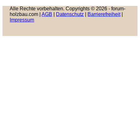
Alle Rechte vorbehalten. Copyrights © 2026 - forum-
holzbau.com |
AGB
|
Datenschutz
|
Barrierefreiheit
|
Impressum