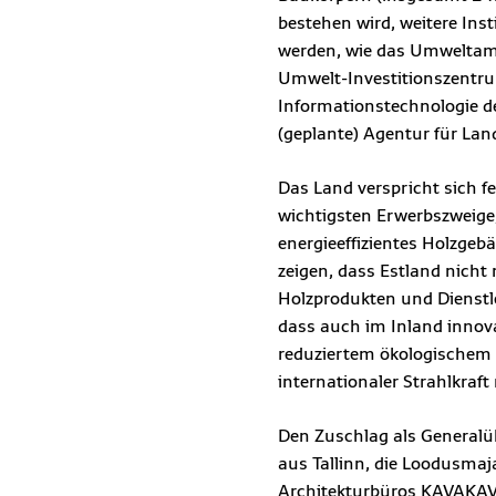
bestehen wird, weitere Ins
werden, wie das Umweltam
Umwelt-Investitionszentru
Informationstechnologie d
(geplante) Agentur für La
Das Land verspricht sich fe
wichtigsten Erwerbszweige,
energieeffizientes Holzgeb
zeigen, dass Estland nicht
Holzprodukten und Dienstle
dass auch im Inland innov
reduziertem ökologischem
internationaler Strahlkraft
Den Zuschlag als Generalü
aus Tallinn, die Loodusma
Architekturbüros KAVAKAV