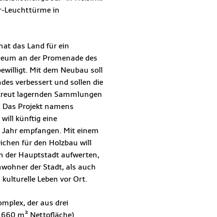
r-Leuchttürme in
hat das Land für ein
eum an der Promenade des
ewilligt. Mit dem Neubau soll
des verbessert und sollen die
rstreut lagernden Sammlungen
 Das Projekt namens
ill künftig eine
o Jahr empfangen. Mit einem
chen für den Holzbau will
 der Hauptstadt aufwerten,
nwohner der Stadt, als auch
kulturelle Leben vor Ort.
mplex, der aus drei
.660 m² Nettofläche)