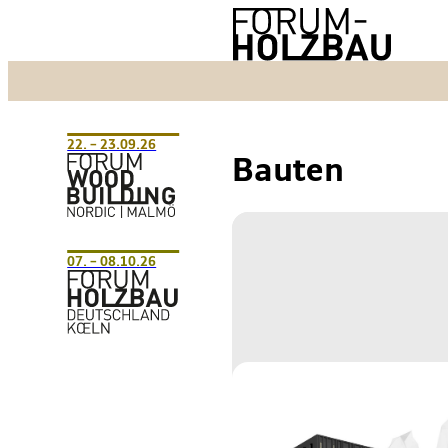
22. – 23.09.26
Bauten
07. – 08.10.26