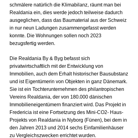
schmälere natürlich die Klimabilanz, räumt man bei
Realdania ein, dies werde jedoch teilweise dadurch
ausgeglichen, dass das Baumaterial aus der Schweiz
in nur neun Ladungen zusammengefasst werden
konnte. Die Wohnungen sollen noch 2023
bezugsfertig werden.
Die Realdania By & Byg befasst sich
privatwirtschaftlich mit der Entwicklung von
Immobilien, auch dem Erhalt historischer Bausubstanz
und ist Eigentümerin von Objekten in ganz Dänemark.
Sie ist ein Tochterunternehmen des philantropischen
Vereins Realdania, der von 180.000 dänischen
Immobilieneigentümern finanziert wird. Das Projekt in
Fredericia ist eine Fortsetzung des Mini-CO2- Haus-
Projekts von Realdania in Nyborg (Fünen), bei dem in
den Jahren 2013 und 2014 sechs Einfamilienhäuser
zu Vergleichszwecken errichtet wurden.