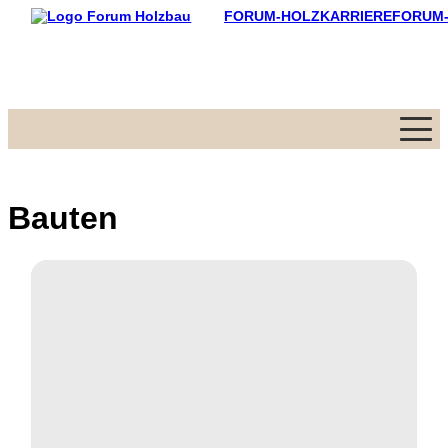
FORUM-HOLZKARRIERE
FORUM
Menü
Bauten