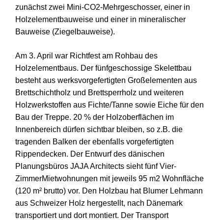
zunächst zwei Mini-CO2-Mehrgeschosser, einer in
Holzelementbauweise und einer in mineralischer
Bauweise (Ziegelbauweise).
Am 3. April war Richtfest am Rohbau des
Holzelementbaus. Der fünfgeschossige Skelettbau
besteht aus werksvorgefertigten Großelementen aus
Brettschichtholz und Brettsperrholz und weiteren
Holzwerkstoffen aus Fichte/Tanne sowie Eiche für den
Bau der Treppe. 20 % der Holzoberflächen im
Innenbereich dürfen sichtbar bleiben, so z.B. die
tragenden Balken der ebenfalls vorgefertigten
Rippendecken. Der Entwurf des dänischen
Planungsbüros JAJA Architects sieht fünf Vier-
ZimmerMietwohnungen mit jeweils 95 m2 Wohnfläche
(120 m² brutto) vor. Den Holzbau hat Blumer Lehmann
aus Schweizer Holz hergestellt, nach Dänemark
transportiert und dort montiert. Der Transport