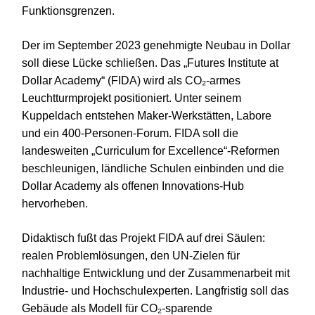
Funktionsgrenzen.
Der im September 2023 genehmigte Neubau in Dollar
soll diese Lücke schließen. Das „Futures Institute at
Dollar Academy“ (FIDA) wird als CO₂-armes
Leuchtturmprojekt positioniert. Unter seinem
Kuppeldach entstehen Maker-Werkstätten, Labore
und ein 400-Personen-Forum. FIDA soll die
landesweiten „Curriculum for Excellence“-Reformen
beschleunigen, ländliche Schulen einbinden und die
Dollar Academy als offenen Innovations-Hub
hervorheben.
Didaktisch fußt das Projekt FIDA auf drei Säulen:
realen Problem­lösungen, den UN-Zielen für
nachhaltige Entwicklung und der Zusammenarbeit mit
Industrie- und Hochschul­experten. Langfristig soll das
Gebäude als Modell für CO₂-sparende