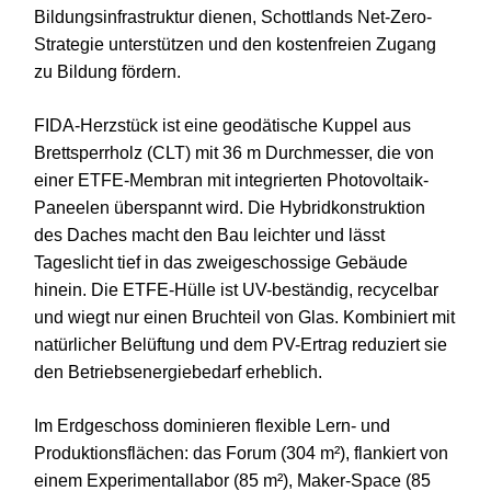
Bildungsinfrastruktur dienen, Schottlands Net-Zero-
Strategie unterstützen und den kostenfreien Zugang
zu Bildung fördern.
FIDA-Herzstück ist eine geodätische Kuppel aus
Brettsperrholz (CLT) mit 36 m Durchmesser, die von
einer ETFE-Membran mit integrierten Photovoltaik-
Paneelen überspannt wird. Die Hybridkonstruktion
des Daches macht den Bau leichter und lässt
Tageslicht tief in das zweigeschossige Gebäude
hinein. Die ETFE-Hülle ist UV-beständig, recycelbar
und wiegt nur einen Bruchteil von Glas. Kombiniert mit
natürlicher Belüftung und dem PV-Ertrag reduziert sie
den Betriebsenergiebedarf erheblich.
Im Erdgeschoss dominieren flexible Lern- und
Produktionsflächen: das Forum (304 m²), flankiert von
einem Experimentallabor (85 m²), Maker-Space (85