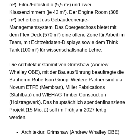
m²), Film-/Fotostudio (5,5 m²) und zwei
Klassenzimmern (je 42 m²). Der Engine Room (308
m²) beherbergt das Gebäudeenergie-
Managementsystem. Das Obergeschoss bietet mit
dem Flex Deck (570 m²) eine offene Zone für Arbeit im
Team, mit Echtzeitdaten-Displays sowie dem Think
Tank (100 m²) für wissenschaftsnahe Lehre.
Die Architektur stammt von Grimshaw (Andrew
Whalley OBE), mit der Bauausführung beauftragte die
Bauherrin Robertson Group. Weitere Partner sind u.a.
Novum ETFE (Membran), Miller Fabrications
(Stahlbau) und WIEHAG Timber Construction
(Holztragwerk). Das hauptsächlich spendenfinanzierte
Projekt (15 Mio. £) soll im Frühjahr 2027 fertig
werden.
Architektur: Grimshaw (Andrew Whalley OBE)