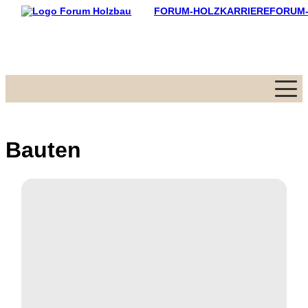
FORUM-HOLZKARRIERE
FORUM
Menü
Bauten