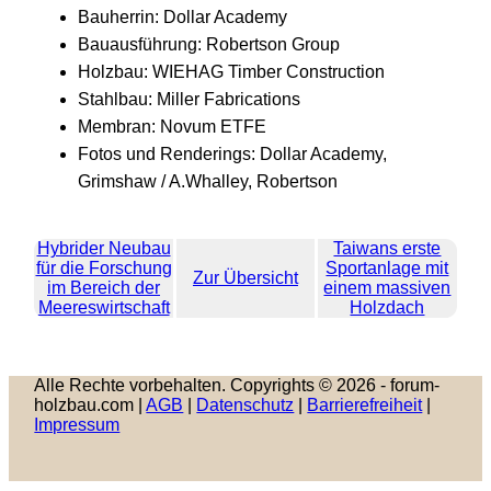
Bauherrin: Dollar Academy
Bauausführung: Robertson Group
Holzbau: WIEHAG Timber Construction
Stahlbau: Miller Fabrications
Membran: Novum ETFE
Fotos und Renderings: Dollar Academy,
Grimshaw / A.Whalley, Robertson
Hybrider Neubau
Taiwans erste
für die Forschung
Sportanlage mit
Zur Übersicht
im Bereich der
einem massiven
Meereswirtschaft
Holzdach
Alle Rechte vorbehalten. Copyrights © 2026 - forum-
holzbau.com |
AGB
|
Datenschutz
|
Barrierefreiheit
|
Impressum