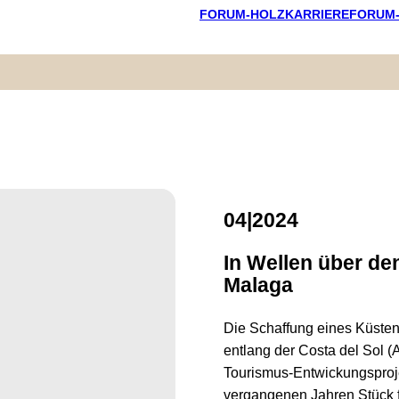
FORUM-HOLZKARRIERE
FORUM
04|2024
In Wellen über de
Malaga
Die Schaffung eines Küsten
entlang der Costa del Sol (
Tourismus-Entwickungsproje
vergangenen Jahren Stück f