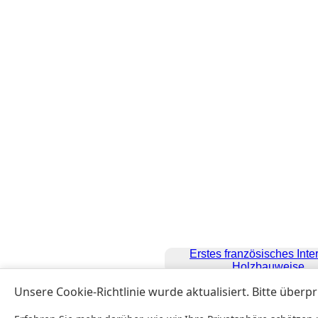
Erstes französisches Inter
Holzbauweise
Alle Rechte vorbehalten. Copy