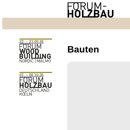
22. – 23.09.26
Bauten
07. – 08.10.26