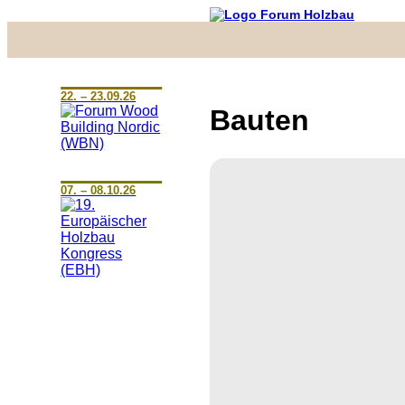
22. – 23.09.26
Bauten
07. – 08.10.26