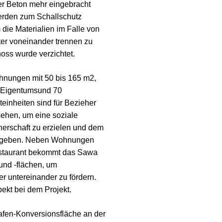
er Beton mehr eingebracht
rden zum Schallschutz
die Materialien im Falle von
er voneinander trennen zu
oss wurde verzichtet.
nungen mit 50 bis 165 m2,
 Eigentumsund 70
einheiten sind für Bezieher
ehen, um eine soziale
rschaft zu erzielen und dem
u geben. Neben Wohnungen
estaurant bekommt das Sawa
nd -flächen, um
r untereinander zu fördern.
pekt bei dem Projekt.
Hafen-Konversionsfläche an der