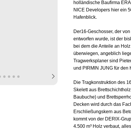
holländische Baufirma ERA
NICE Developers hier ein
Hafenblick.
Der16-Geschosser, der von 
entworfen wurde, ist der bi
bei dem die Anteile an Holz 
überwiegen, angeblich lieg
Tragwerksplaner sind Piete
und PIRMIN JUNG für den 
Die Tragkonstruktion des 1
Skelett aus Brettschichtholz
Baubuche) und Brettsperrho
Decken wird durch das Fac
Erschließungskern aus Beto
kommt von der DERIX-Grup
4.500 m³ Holz verbaut, alle