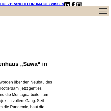
-HOLZBRANCHE
FORUM-HOLZWISSEN
Menü
senhaus „Sawa“ in
en worden über den Neubau des
otterdam, jetzt geht es
sind die Montagearbeiten am
jekt in vollem Gang. Seit
ch die Pandemie, baut die