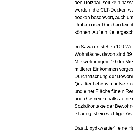
den Holzbau soll kein nass
werden, die CLT-Decken we
trocken beschwert, auch um 
Umbau oder Rückbau leicht
können. Auf ein Kellergesch
Im Sawa entstehen 109 Woh
Wohnfläche, davon sind 39
Mietwohnungen. 50 der Miet
mittlerer Einkommen vorges
Durchmischung der Bewohne
Quartier Lebensimpulse z
und einer Fläche für ein R
auch Gemeinschaftsräume u
Sozialkontakte der Bewohne
Sharing ist ein wichtiger As
Das „Lloydkwartier“, eine 