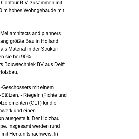
 Contour B.V. zusammen mit
 50 m hohes Wohngebäude mit
Mei architects and planners
slang größte Bau in Holland,
als Material in der Struktur
en sie bei 90%.
rs Bouwtechniek BV aus Delft
Holzbau.
6-Geschossers mit einem
-Stützen, - Riegeln (Fichte und
lzelementen (CLT) für die
hwerk und einen
n ausgesteift. Der Holzbau
pe. Insgesamt werden rund
s mit Herkunftsnachweis. In