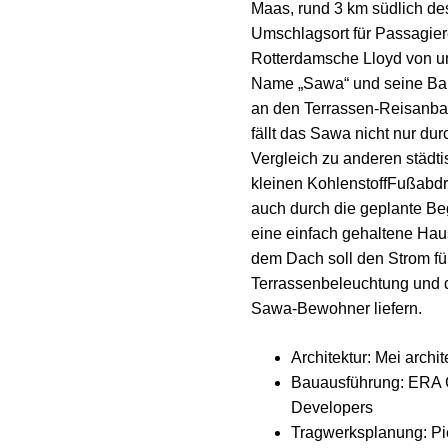
Maas, rund 3 km südlich de
Umschlagsort für Passagier
Rotterdamsche Lloyd von u
Name „Sawa“ und seine Ba
an den Terrassen-Reisanb
fällt das Sawa nicht nur du
Vergleich zu anderen städ
kleinen KohlenstoffFußabdr
auch durch die geplante Be
eine einfach gehaltene Hau
dem Dach soll den Strom fü
Terrassenbeleuchtung und d
Sawa-Bewohner liefern.
Architektur: Mei archi
Bauausführung: ERA C
Developers
Tragwerksplanung: Pi