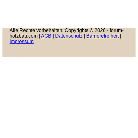
Alle Rechte vorbehalten. Copyrights © 2026 - forum-
holzbau.com |
AGB
|
Datenschutz
|
Barrierefreiheit
|
Impressum