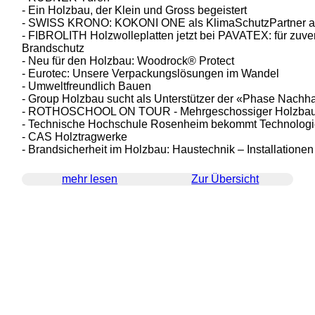
- Ein Holzbau, der Klein und Gross begeistert
- SWISS KRONO: KOKONI ONE als KlimaSchutzPartner a
- FIBROLITH Holzwolleplatten jetzt bei PAVATEX: für zuve
Brandschutz
- Neu für den Holzbau: Woodrock® Protect
- Eurotec: Unsere Verpackungslösungen im Wandel
- Umweltfreundlich Bauen
- Group Holzbau sucht als Unterstützer der «Phase Nachhal
- ROTHOSCHOOL ON TOUR - Mehrgeschossiger Holzbau -
- Technische Hochschule Rosenheim bekommt Technologi
- CAS Holztragwerke
- Brandsicherheit im Holzbau: Haustechnik – Installation
mehr lesen
Zur Übersicht