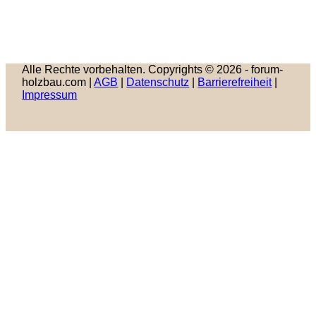
Alle Rechte vorbehalten. Copyrights © 2026 - forum-
holzbau.com |
AGB
|
Datenschutz
|
Barrierefreiheit
|
Impressum