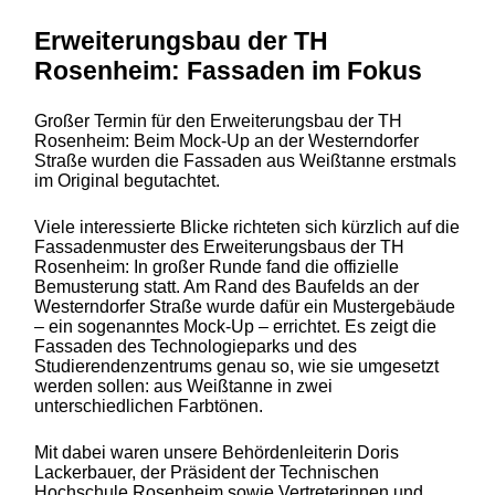
Erweiterungsbau der TH
Rosenheim: Fassaden im Fokus
Großer Termin für den Erweiterungsbau der TH
Rosenheim: Beim Mock-Up an der Westerndorfer
Straße wurden die Fassaden aus Weißtanne erstmals
im Original begutachtet.
Viele interessierte Blicke richteten sich kürzlich auf die
Fassadenmuster des Erweiterungsbaus der TH
Rosenheim: In großer Runde fand die offizielle
Bemusterung statt. Am Rand des Baufelds an der
Westerndorfer Straße wurde dafür ein Mustergebäude
– ein sogenanntes Mock-Up – errichtet. Es zeigt die
Fassaden des Technologieparks und des
Studierendenzentrums genau so, wie sie umgesetzt
werden sollen: aus Weißtanne in zwei
unterschiedlichen Farbtönen.
Mit dabei waren unsere Behördenleiterin Doris
Lackerbauer, der Präsident der Technischen
Hochschule Rosenheim sowie Vertreterinnen und