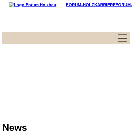
FORUM-HOLZKARRIERE
FORUM
Menü
News