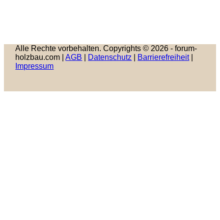
Alle Rechte vorbehalten. Copyrights © 2026 - forum-
holzbau.com |
AGB
|
Datenschutz
|
Barrierefreiheit
|
Impressum