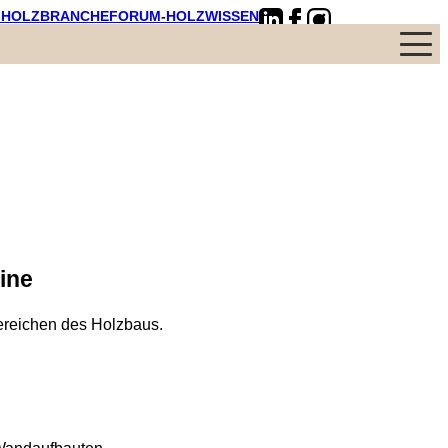
-HOLZBRANCHE
FORUM-HOLZWISSEN
Menü
ine
Bereichen des Holzbaus.