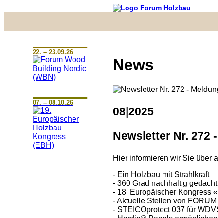
22. – 23.09.26
News
07. – 08.10.26
08|2025
Newsletter Nr. 272 
Hier informieren wir Sie über
- Ein Holzbau mit Strahlkraft
- 360 Grad nachhaltig gedacht
- 18. Europäischer Kongress 
- Aktuelle Stellen von FO
- STEICOprotect 037 für WDV