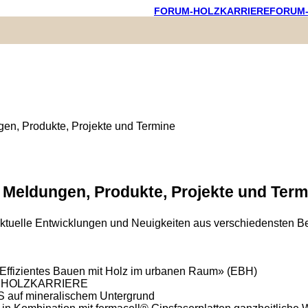
FORUM-HOLZKARRIERE
FORUM
- Meldungen, Produkte, Projekte und Term
 aktuelle Entwicklungen und Neuigkeiten aus verschiedensten 
«Effizientes Bauen mit Holz im urbanen Raum» (EBH)
RUM HOLZKARRIERE
S auf mineralischem Untergrund