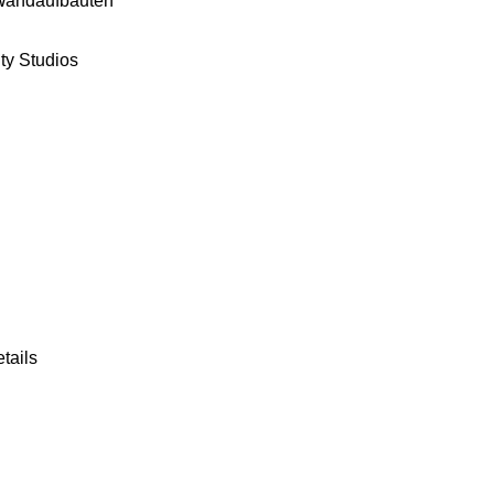
 Wandaufbauten
ty Studios
tails