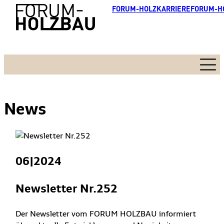
FORUM-HOLZKARRIERE
FORUM-H
Menü
News
06|2024
Newsletter Nr.252
Der Newsletter vom FORUM HOLZBAU informiert