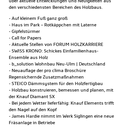
über aktuelle Entwicklungen und Neuigkeiten aus
den verschiedensten Bereichen des Holzbaus.
- Auf kleinem Fuß ganz groß
- Haus im Park – Rotkäppchen mit Laterne
- Gipfelstürmer
- Call for Papers
- Aktuelle Stellen von FORUM HOLZKARRIERE
- SWISS KRONO: Schickes Einfamilienhaus-
Ensemble aus Holz
- b_solution Wohnbau Neu-Ulm | Deutschland
- Neuauflage der pro clima Broschüre
Regensichernde Zusatzmaßnahmen
- STEICO Dämmsystem für den Holzfertigbau
- Holzbau konstruieren, bemessen und planen, mit
der Knauf Diamant SX
- Bei jedem Wetter lieferfähig: Knauf Elements trifft
den Nagel auf den Kopf
- James Hardie nimmt im Werk Siglingen eine neue
Fräsanlage in Betriebe