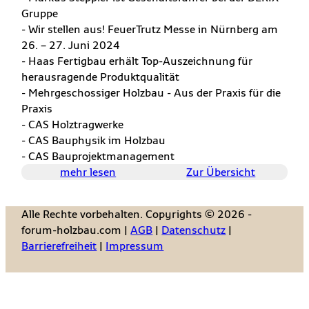
Gruppe
- Wir stellen aus! FeuerTrutz Messe in Nürnberg am
26. – 27. Juni 2024
- Haas Fertigbau erhält Top-Auszeichnung für
herausragende Produktqualität
- Mehrgeschossiger Holzbau - Aus der Praxis für die
Praxis
- CAS Holztragwerke
- CAS Bauphysik im Holzbau
- CAS Bauprojektmanagement
mehr lesen
Zur Übersicht
Alle Rechte vorbehalten. Copyrights © 2026 -
forum-holzbau.com |
AGB
|
Datenschutz
|
Barrierefreiheit
|
Impressum