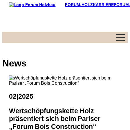
FORUM-HOLZKARRIERE
FORUM
Menü
News
02|2025
Wertschöpfungskette Holz
präsentiert sich beim Pariser
„Forum Bois Construction“