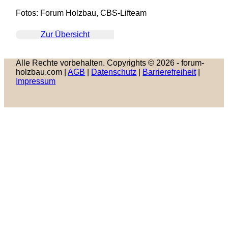
Fotos: Forum Holzbau, CBS-Lifteam
Zur Übersicht
Alle Rechte vorbehalten. Copyrights © 2026 - forum-
holzbau.com |
AGB
|
Datenschutz
|
Barrierefreiheit
|
Impressum