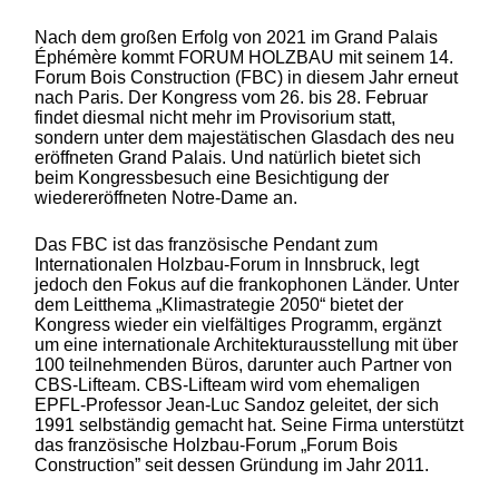
Nach dem großen Erfolg von 2021 im Grand Palais
Éphémère kommt FORUM HOLZBAU mit seinem 14.
Forum Bois Construction (FBC) in diesem Jahr erneut
nach Paris. Der Kongress vom 26. bis 28. Februar
findet diesmal nicht mehr im Provisorium statt,
sondern unter dem majestätischen Glasdach des neu
eröffneten Grand Palais. Und natürlich bietet sich
beim Kongressbesuch eine Besichtigung der
wiedereröffneten Notre-Dame an.
Das FBC ist das französische Pendant zum
Internationalen Holzbau-Forum in Innsbruck, legt
jedoch den Fokus auf die frankophonen Länder. Unter
dem Leitthema „Klimastrategie 2050“ bietet der
Kongress wieder ein vielfältiges Programm, ergänzt
um eine internationale Architekturausstellung mit über
100 teilnehmenden Büros, darunter auch Partner von
CBS-Lifteam. CBS-Lifteam wird vom ehemaligen
EPFL-Professor Jean-Luc Sandoz geleitet, der sich
1991 selbständig gemacht hat. Seine Firma unterstützt
das französische Holzbau-Forum „Forum Bois
Construction” seit dessen Gründung im Jahr 2011.