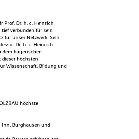
of. Dr. h. c. Heinrich
tief verbunden für sein
 für unser Netzwerk. Sein
essor Dr. h. c. Heinrich
 dem bayerischen
 dieser höchsten
ür Wissenschaft, Bildung und
 HOLZBAU höchste
m Inn, Burghausen und