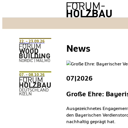
22. – 23.09.26
News
07. – 08.10.26
07|2026
Große Ehre: Bayeris
Ausgezeichnetes Engagemen
den Bayerischen Verdienstord
nachhaltig geprägt hat.