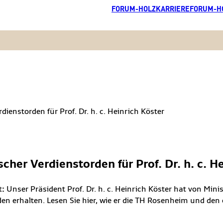
FORUM-HOLZKARRIERE
FORUM-H
cher Verdienstorden für Prof. Dr. h. c. H
t
:
Unser Präsident Prof. Dr. h. c. Heinrich Köster hat von Min
en erhalten. Lesen Sie hier, wie er die TH Rosenheim und de