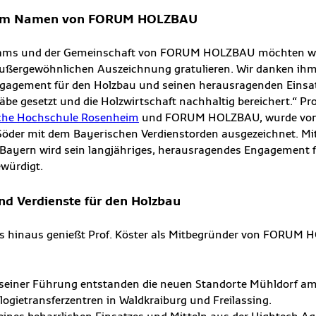
 im Namen von FORUM HOLZBAU
ms und der Gemeinschaft von FORUM HOLZBAU möchten wir Pr
außergewöhnlichen Auszeichnung gratulieren. Wir danken ihm 
gagement für den Holzbau und seinen herausragenden Einsatz
e gesetzt und die Holzwirtschaft nachhaltig bereichert.“ Prof
che Hochschule Rosenheim
und FORUM HOLZBAU, wurde von
Söder mit dem Bayerischen Verdienstorden ausgezeichnet. Mit
Bayern wird sein langjähriges, herausragendes Engagement f
ewürdigt.
nd Verdienste für den Holzbau
ns hinaus genießt Prof. Köster als Mitbegründer von FORUM
seiner Führung entstanden die neuen Standorte Mühldorf a
gietransferzentren in Waldkraiburg und Freilassing.