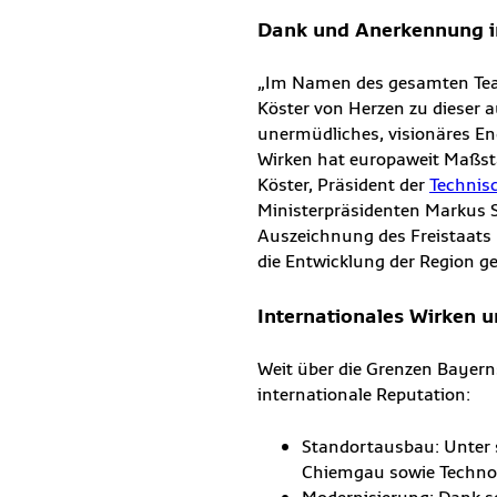
Dank und Anerkennung
„Im Namen des gesamten Tea
Köster von Herzen zu dieser 
unermüdliches, visionäres En
Wirken hat europaweit Maßstäb
Köster, Präsident der
Technis
Ministerpräsidenten Markus 
Auszeichnung des Freistaats 
die Entwicklung der Region g
Internationales Wirken u
Weit über die Grenzen Bayer
internationale Reputation:
Standortausbau: Unter 
Chiemgau sowie Technolo