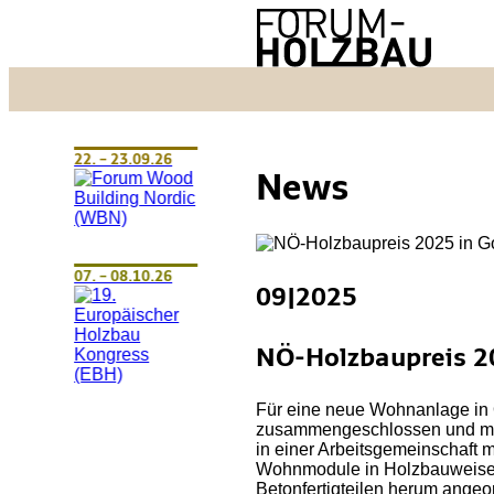
22. – 23.09.26
News
07. – 08.10.26
09|2025
NÖ-Holzbaupreis 20
Für eine neue Wohnanlage in O
zusammengeschlossen und mit 
in einer Arbeitsgemeinschaft
Wohnmodule in Holzbauweise z
Betonfertigteilen herum angeo