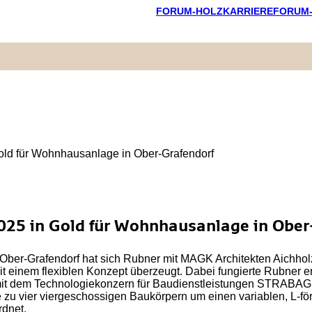
FORUM-HOLZKARRIERE
FORUM
25 in Gold für Wohnhausanlage in Ober
ber-Grafendorf hat sich Rubner mit MAGK Architekten Aichholz
einem flexiblen Konzept überzeugt. Dabei fungierte Rubner er
 mit dem Technologiekonzern für Baudienstleistungen STRABAG
u vier viergeschossigen Baukörpern um einen variablen, L-fö
rdnet.