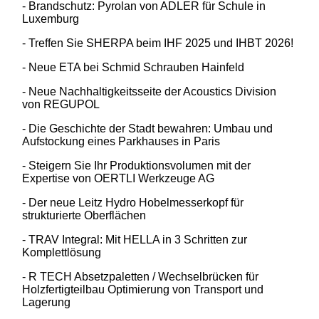
- Brandschutz: Pyrolan von ADLER für Schule in
Luxemburg
- Treffen Sie SHERPA beim IHF 2025 und IHBT 2026!
- Neue ETA bei Schmid Schrauben Hainfeld
- Neue Nachhaltigkeitsseite der Acoustics Division
von REGUPOL
- Die Geschichte der Stadt bewahren: Umbau und
Aufstockung eines Parkhauses in Paris
- Steigern Sie Ihr Produktionsvolumen mit der
Expertise von OERTLI Werkzeuge AG
- Der neue Leitz Hydro Hobelmesserkopf für
strukturierte Oberflächen
- TRAV Integral: Mit HELLA in 3 Schritten zur
Komplettlösung
- R TECH Absetzpaletten / Wechselbrücken für
Holzfertigteilbau Optimierung von Transport und
Lagerung