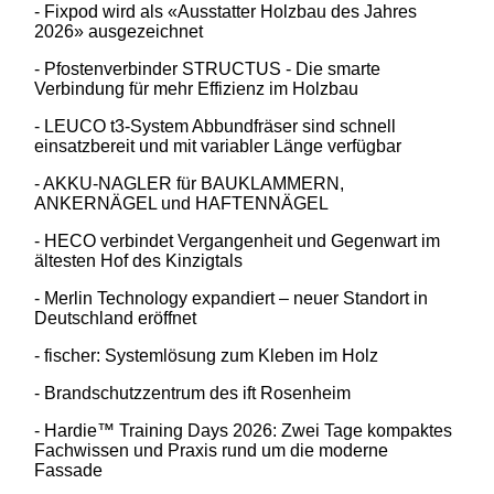
- Fixpod wird als «Ausstatter Holzbau des Jahres
2026» ausgezeichnet
- Pfostenverbinder STRUCTUS - Die smarte
Verbindung für mehr Effizienz im Holzbau
- LEUCO t3-System Abbundfräser sind schnell
einsatzbereit und mit variabler Länge verfügbar
- AKKU-NAGLER für BAUKLAMMERN,
ANKERNÄGEL und HAFTENNÄGEL
- HECO verbindet Vergangenheit und Gegenwart im
ältesten Hof des Kinzigtals
- Merlin Technology expandiert – neuer Standort in
Deutschland eröffnet
- fischer: Systemlösung zum Kleben im Holz
- Brandschutzzentrum des ift Rosenheim
- Hardie™ Training Days 2026: Zwei Tage kompaktes
Fachwissen und Praxis rund um die moderne
Fassade