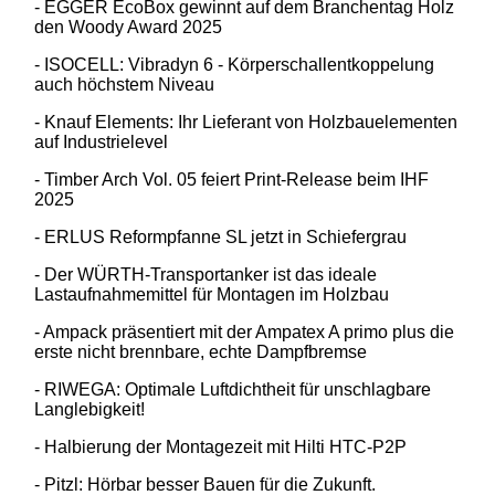
- EGGER EcoBox gewinnt auf dem Branchentag Holz
den Woody Award 2025
- ISOCELL: Vibradyn 6 - Körperschallentkoppelung
auch höchstem Niveau
- Knauf Elements: Ihr Lieferant von Holzbauelementen
auf Industrielevel
- Timber Arch Vol. 05 feiert Print-Release beim IHF
2025
- ERLUS Reformpfanne SL jetzt in Schiefergrau
- Der WÜRTH-Transportanker ist das ideale
Lastaufnahmemittel für Montagen im Holzbau
- Ampack präsentiert mit der Ampatex A primo plus die
erste nicht brennbare, echte Dampfbremse
- RIWEGA: Optimale Luftdichtheit für unschlagbare
Langlebigkeit!
- Halbierung der Montagezeit mit Hilti HTC-P2P
- Pitzl: Hörbar besser Bauen für die Zukunft.