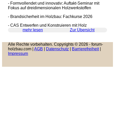
- Formvollendet und innovativ: Auftakt-Seminar mit
Fokus auf dreidimensionalen Holzwerkstoffen
- Brandsicherheit im Holzbau: Fachkurse 2026
- CAS Entwerfen und Konstruieren mit Holz
mehr lesen
Zur Übersicht
Alle Rechte vorbehalten. Copyrights © 2026 - forum-
holzbau.com |
AGB
|
Datenschutz
|
Barrierefreiheit
|
Impressum