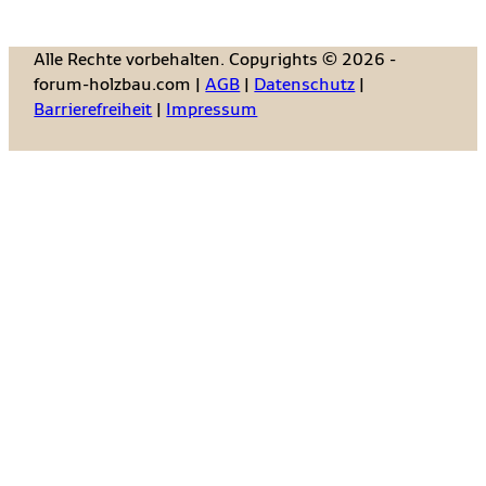
Alle Rechte vorbehalten. Copyrights © 2026 -
forum-holzbau.com |
AGB
|
Datenschutz
|
Barrierefreiheit
|
Impressum