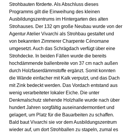
Strohbauten förderte. Als Abschluss dieses
Programms gilt die Einweihung des kleinen
Ausbildungszentrums im Hintergarten des alten
Strohauses. Der 132 qm große Neubau wurde von der
Agentur Atelier Vivarchi als Strohbau gestaltet und
von bekannten Zimmerer Charpente Cénomane
umgesetzt. Auch das Schrägdach verfügt über eine
Strohdecke. In beiden Fällen wurde die bereits
hochdämmende ballenbreite von 37 cm nach außen
durch Holzfaserdämmstoffe ergänzt. Somit konnten
die Wände einfacher mit Kalk verputzt, und das Dach
mit Zink bedeckt werden. Das Vordach entstand aus
wenig verarbeiteter lokaler Eiche. Die unter
Denkmalschutz stehende Holzhalle wurde nach über
hundert Jahren sorgfältig auseinandermontiert und
gelagert, um Platz für die Bauarbeiten zu schaffen.
Bald baut Vivarchi sie vor dem Ausbildungszentrum
wieder auf, um dort Strohballen zu stapeln, zumal es