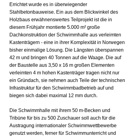
Errichtet wurde es in überwiegender
Stahlbetonbauweise. Ein aus dem Blickwinkel des
Holzbaus erwähnenswertes Teilprojekt ist die in
diesem Frühjahr montierte 5.000 m² große
Dachkonstruktion der Schwimmhalle aus verleimten
Kastenträgern - eine in ihrer Komplexität in Norwegen
bisher einmalige Lösung. Die Längsten überspannen
42 m und bringen 40 Tonnen auf die Waage. Die auf
der Baustelle aus 3,50 x 16 m großen Elementen
verleimten 4 m hohen Kastenträger tragen nicht nur
ein Gründach, sie nehmen auch Teile der technischen
Infrastruktur für den Schwimmbadbetrieb auf und
biegen sich dabei maximal 12 mm durch.
Die Schwimmhalle mit ihrem 50 m-Becken und
Tribüne für bis zu 500 Zuschauer soll auch für die
Austragung internationaler Schwimmwettbewerbe
genutzt werden, ferner für Schwimmunterricht und