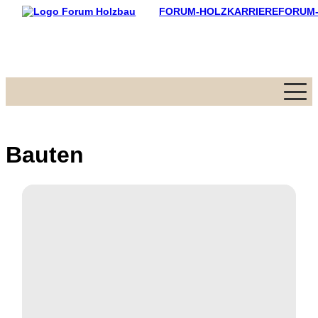
FORUM-HOLZKARRIERE
FORUM
Menü
Bauten