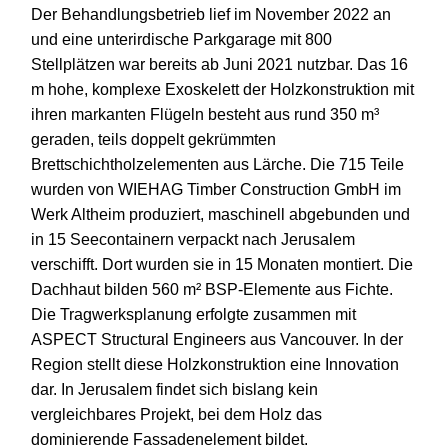
Der Behandlungsbetrieb lief im November 2022 an
und eine unterirdische Parkgarage mit 800
Stellplätzen war bereits ab Juni 2021 nutzbar. Das 16
m hohe, komplexe Exoskelett der Holzkonstruktion mit
ihren markanten Flügeln besteht aus rund 350 m³
geraden, teils doppelt gekrümmten
Brettschichtholzelementen aus Lärche. Die 715 Teile
wurden von WIEHAG Timber Construction GmbH im
Werk Altheim produziert, maschinell abgebunden und
in 15 Seecontainern verpackt nach Jerusalem
verschifft. Dort wurden sie in 15 Monaten montiert. Die
Dachhaut bilden 560 m² BSP-Elemente aus Fichte.
Die Tragwerksplanung erfolgte zusammen mit
ASPECT Structural Engineers aus Vancouver. In der
Region stellt diese Holzkonstruktion eine Innovation
dar. In Jerusalem findet sich bislang kein
vergleichbares Projekt, bei dem Holz das
dominierende Fassadenelement bildet.