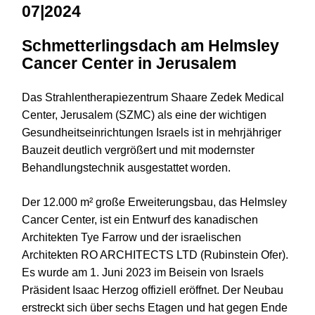
07|2024
Schmetterlingsdach am Helmsley
Cancer Center in Jerusalem
Das Strahlentherapiezentrum Shaare Zedek Medical
Center, Jerusalem (SZMC) als eine der wichtigen
Gesundheitseinrichtungen Israels ist in mehrjähriger
Bauzeit deutlich vergrößert und mit modernster
Behandlungstechnik ausgestattet worden.
Der 12.000 m² große Erweiterungsbau, das Helmsley
Cancer Center, ist ein Entwurf des kanadischen
Architekten Tye Farrow und der israelischen
Architekten RO ARCHITECTS LTD (Rubinstein Ofer).
Es wurde am 1. Juni 2023 im Beisein von Israels
Präsident Isaac Herzog offiziell eröffnet. Der Neubau
erstreckt sich über sechs Etagen und hat gegen Ende