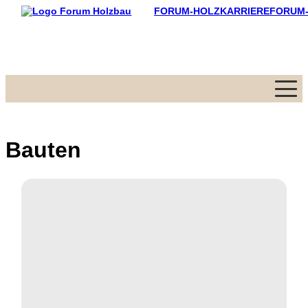
FORUM-HOLZKARRIERE
FORUM
Menü
Bauten