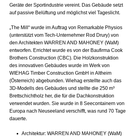
Geräte der Sportindustrie vereint. Das Gebäude setzt
auf passive Belüftung und möglichst viel Tageslicht.
„The Mill“ wurde im Auftrag von Remarkable Physios
(unterstützt vom Tech-Unternehmer Rod Drury) von
den Architekten WARREN AND MAHONEY (WaM)
entworfen. Errichtet wurde es von der Baufirma Cook
Brothers Construction (CBC). Die Holzkonstruktion
des innovativen Gebäudes wurde im Werk von
WIEHAG Timber Construction GmbH in Altheim
(Österreich) abgebunden. Wiehag erstellte auch das
3D-Modells des Gebäudes und stellte die 250 m³
Brettschichtholz her, die für die Dachkonstruktion
verwendet wurden. Sie wurde in 8 Seecontainern von
Europa nach Neuseeland verschifft, was rund 70 Tage
dauerte.
Architektur: WARREN AND MAHONEY (WaM)