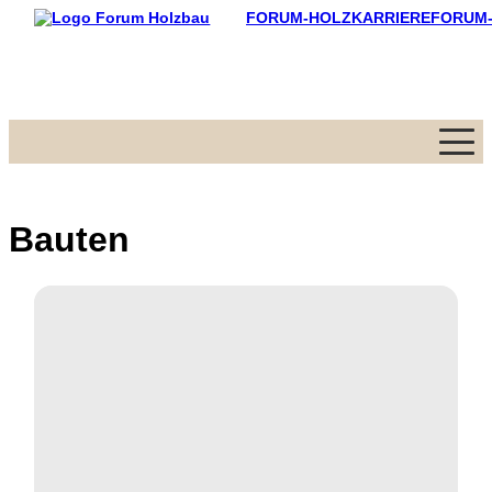
FORUM-HOLZKARRIERE
FORUM
Menü
Bauten