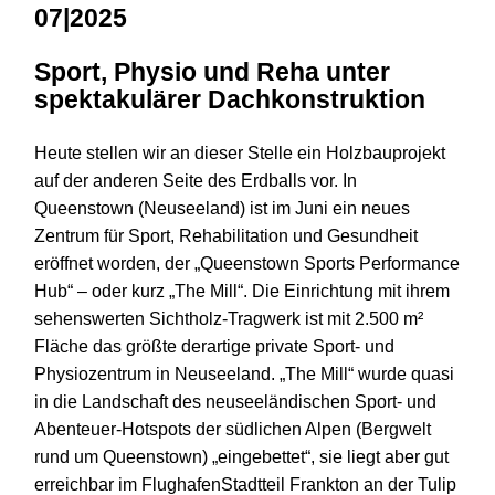
07|2025
Sport, Physio und Reha unter
spektakulärer Dachkonstruktion
Heute stellen wir an dieser Stelle ein Holzbauprojekt
auf der anderen Seite des Erdballs vor. In
Queenstown (Neuseeland) ist im Juni ein neues
Zentrum für Sport, Rehabilitation und Gesundheit
eröffnet worden, der „Queenstown Sports Performance
Hub“ – oder kurz „The Mill“. Die Einrichtung mit ihrem
sehenswerten Sichtholz-Tragwerk ist mit 2.500 m²
Fläche das größte derartige private Sport- und
Physiozentrum in Neuseeland. „The Mill“ wurde quasi
in die Landschaft des neuseeländischen Sport- und
Abenteuer-Hotspots der südlichen Alpen (Bergwelt
rund um Queenstown) „eingebettet“, sie liegt aber gut
erreichbar im FlughafenStadtteil Frankton an der Tulip