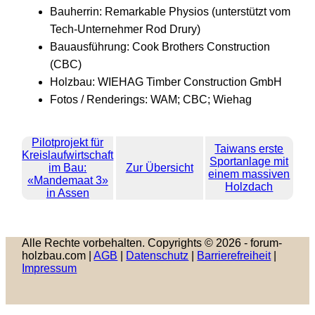
Bauherrin: Remarkable Physios (unterstützt vom
Tech-Unternehmer Rod Drury)
Bauausführung: Cook Brothers Construction
(CBC)
Holzbau: WIEHAG Timber Construction GmbH
Fotos / Renderings: WAM; CBC; Wiehag
Pilotprojekt für
Taiwans erste
Kreislaufwirtschaft
Sportanlage mit
im Bau:
Zur Übersicht
einem massiven
«Mandemaat 3»
Holzdach
in Assen
Alle Rechte vorbehalten. Copyrights © 2026 - forum-
holzbau.com |
AGB
|
Datenschutz
|
Barrierefreiheit
|
Impressum