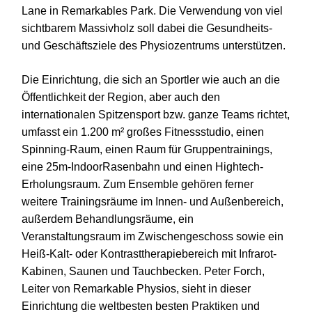
Lane in Remarkables Park. Die Verwendung von viel
sichtbarem Massivholz soll dabei die Gesundheits-
und Geschäftsziele des Physiozentrums unterstützen.
Die Einrichtung, die sich an Sportler wie auch an die
Öffentlichkeit der Region, aber auch den
internationalen Spitzensport bzw. ganze Teams richtet,
umfasst ein 1.200 m² großes Fitnessstudio, einen
Spinning-Raum, einen Raum für Gruppentrainings,
eine 25m-IndoorRasenbahn und einen Hightech-
Erholungsraum. Zum Ensemble gehören ferner
weitere Trainingsräume im Innen- und Außenbereich,
außerdem Behandlungsräume, ein
Veranstaltungsraum im Zwischengeschoss sowie ein
Heiß-Kalt- oder Kontrasttherapiebereich mit Infrarot-
Kabinen, Saunen und Tauchbecken. Peter Forch,
Leiter von Remarkable Physios, sieht in dieser
Einrichtung die weltbesten besten Praktiken und