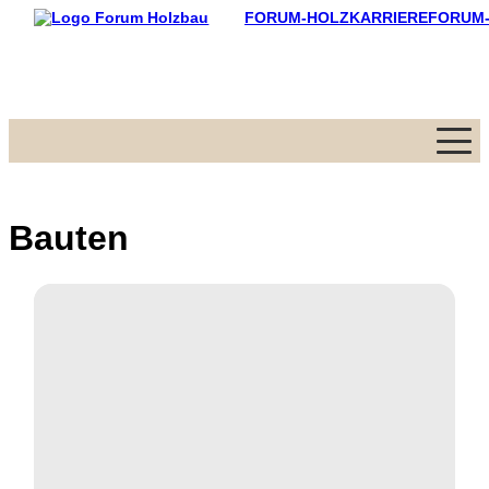
FORUM-HOLZKARRIERE
FORUM
Menü
Bauten