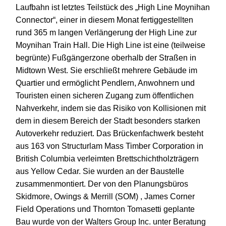
Laufbahn ist letztes Teilstück des „High Line Moynihan
Connector“, einer in diesem Monat fertiggestellten
rund 365 m langen Verlängerung der High Line zur
Moynihan Train Hall. Die High Line ist eine (teilweise
begrünte) Fußgängerzone oberhalb der Straßen in
Midtown West. Sie erschließt mehrere Gebäude im
Quartier und ermöglicht Pendlern, Anwohnern und
Touristen einen sicheren Zugang zum öffentlichen
Nahverkehr, indem sie das Risiko von Kollisionen mit
dem in diesem Bereich der Stadt besonders starken
Autoverkehr reduziert. Das Brückenfachwerk besteht
aus 163 von Structurlam Mass Timber Corporation in
British Columbia verleimten Brettschichtholzträgern
aus Yellow Cedar. Sie wurden an der Baustelle
zusammenmontiert. Der von den Planungsbüros
Skidmore, Owings & Merrill (SOM) , James Corner
Field Operations und Thornton Tomasetti geplante
Bau wurde von der Walters Group Inc. unter Beratung