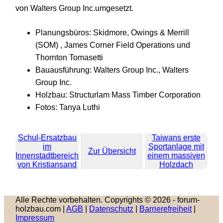
von Walters Group Inc.umgesetzt.
Planungsbüros: Skidmore, Owings & Merrill
(SOM) , James Corner Field Operations und
Thornton Tomasetti
Bauausführung: Walters Group Inc., Walters
Group Inc.
Holzbau: Structurlam Mass Timber Corporation
Fotos: Tanya Luthi
Schul-Ersatzbau
Taiwans erste
im
Sportanlage mit
Zur Übersicht
Innenstadtbereich
einem massiven
von Kristiansand
Holzdach
Alle Rechte vorbehalten. Copyrights © 2026 - forum-
holzbau.com |
AGB
|
Datenschutz
|
Barrierefreiheit
|
Impressum