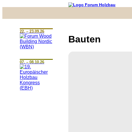
22. – 23.09.26
Bauten
07. – 08.10.26