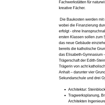
Fachwerkstätten für naturwi
kreative Fächer.
Die Baukosten werden mit ru
wobei die Finanzierung durc
erfolgt - ohne Inanspruchna
ersten Klassen sollen zum 
das neue Gebäude einziehe
bereits die katholische Gr
das Elisabeth-Gymnasium – 
Trägerschaft der Edith-Stein-
Trägerin von acht katholis
Anhalt – darunter vier Grun
Sekundarschule und drei G
Architektur: Steinbloc
Tragwerksplanung, Br
Architekten Ingenieur