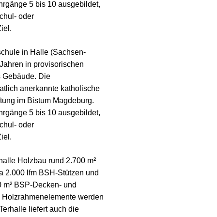
hrgänge 5 bis 10 ausgebildet,
chul- oder
iel.
schule in Halle (Sachsen-
 Jahren in provisorischen
s Gebäude. Die
atlich anerkannte katholische
iftung im Bistum Magdeburg.
hrgänge 5 bis 10 ausgebildet,
chul- oder
iel.
halle Holzbau rund 2.700 m²
 2.000 lfm BSH-Stützen und
0 m² BSP-Decken- und
e Holzrahmenelemente werden
erhalle liefert auch die