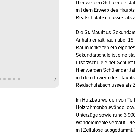
Hier werden Schüler der Ja
mit dem Erwerb des Haupts
Realschulabschlusses als Z
Die St. Mauritius-Sekundar
Anhalt) erhält nach über 15
Räumlichkeiten ein eigene
Sekundarschule ist eine sta
Ersatzschule einer Schulst
Hier werden Schüler der Ja
mit dem Erwerb des Haupts
Realschulabschlusses als Z
Im Holzbau werden von Ter
Holzrahmenbauwände, etwa
Unterzüge sowie rund 3.90
Wandelemente verbaut. Di
mit Zellulose ausgedämmt. T