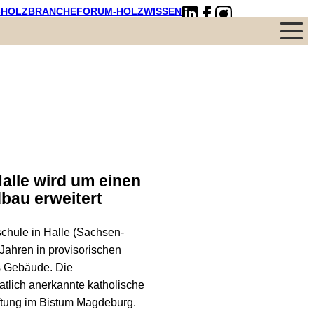
-HOLZBRANCHE
FORUM-HOLZWISSEN
Menü
alle wird um einen
bau erweitert
schule in Halle (Sachsen-
 Jahren in provisorischen
s Gebäude. Die
atlich anerkannte katholische
iftung im Bistum Magdeburg.