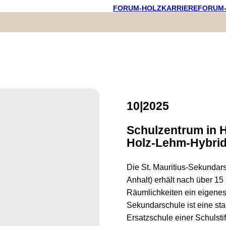
FORUM-HOLZKARRIERE
FORUM
10|2025
Schulzentrum in H
Holz-Lehm-Hybrid
Die St. Mauritius-Sekundar
Anhalt) erhält nach über 15
Räumlichkeiten ein eigene
Sekundarschule ist eine sta
Ersatzschule einer Schulst