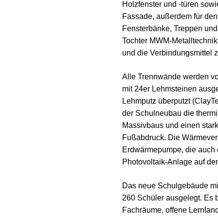
Holzfenster und -türen sowi
Fassade, außerdem für den
Fensterbänke, Treppen und d
Tochter MWM-Metalltechnik 
und die Verbindungsmittel z
Alle Trennwände werden vo
mit 24er Lehmsteinen ausge
Lehmputz überputzt (ClayTe
der Schulneubau die thermi
Massivbaus und einen stark
Fußabdruck. Die Wärmevers
Erdwärmepumpe, die auch 
Photovoltaik-Anlage auf d
Das neue Schulgebäude mit 
260 Schüler ausgelegt. Es b
Fachräume, offene Lernlan