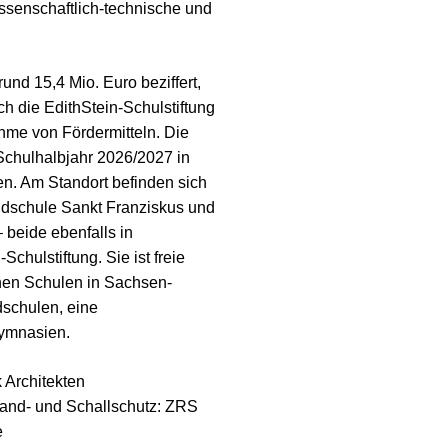
ssenschaftlich-technische und
nd 15,4 Mio. Euro beziffert,
h die EdithStein-Schulstiftung
hme von Fördermitteln. Die
Schulhalbjahr 2026/2027 in
n. Am Standort befinden sich
undschule Sankt Franziskus und
beide ebenfalls in
Schulstiftung. Sie ist freie
chen Schulen in Sachsen-
dschulen, eine
ymnasien.
k Architekten
and- und Schallschutz: ZRS
e