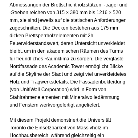
Abmessungen der Brettschichtholzstützen, -träger und
-Streben reichen von 315 × 380 mm bis 1216 × 520
mm, sie sind jeweils auf die statischen Anforderungen
zugeschnitten. Die Decken bestehen aus 175 mm
dicken Brettsperrholzelementen mit 2h
Feuerwiderstandswert, deren Untersicht unverkleidet
bleibt, um in den akademischen Räumen des Turms
für freundliches Raumklima zu sorgen. Die verglaste
Nordfassade des Academic Tower ermöglicht Blicke
auf die Skyline der Stadt und zeigt viel unverkleidetes
Holz und Tragwerksdetails. Die Fassadenbekleidung
(von UnitiWall Corporation) wird in Form von
Stahlrahmenelementen mit Mineralwolledämmung
und Fenstern werkvorgefertigt angeliefert.
Mit diesem Projekt demonstriert die Universität
Toronto die Einsetzbarkeit von Massivholz im
Hochhausbereich, während gleichzeitig ein