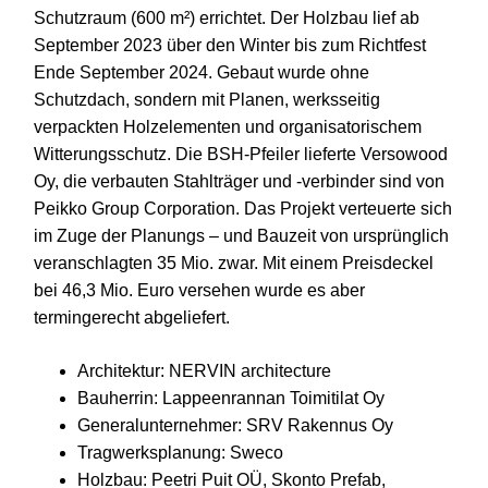
Schutzraum (600 m²) errichtet. Der Holzbau lief ab
September 2023 über den Winter bis zum Richtfest
Ende September 2024. Gebaut wurde ohne
Schutzdach, sondern mit Planen, werksseitig
verpackten Holzelementen und organisatorischem
Witterungsschutz. Die BSH-Pfeiler lieferte Versowood
Oy, die verbauten Stahlträger und -verbinder sind von
Peikko Group Corporation. Das Projekt verteuerte sich
im Zuge der Planungs – und Bauzeit von ursprünglich
veranschlagten 35 Mio. zwar. Mit einem Preisdeckel
bei 46,3 Mio. Euro versehen wurde es aber
termingerecht abgeliefert.
Architektur: NERVIN architecture
Bauherrin: Lappeenrannan Toimitilat Oy
Generalunternehmer: SRV Rakennus Oy
Tragwerksplanung: Sweco
Holzbau: Peetri Puit OÜ, Skonto Prefab,