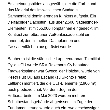
Erscheinungsbildes ausgewählt, der die Farbe und
das Material des im westlichen Stadtteils
Sammonlahti dominierenden Klinkers aufgreift. Ein
vielflächiger Dachstuhl aus über 2.500 Nagelbinder-
Elementen ist mit 55.000 Tonpfannen eingedeckt. Im
Kontrast zur rotbraunen Außenfassade steht ein
Innenhof, der mit hellen Dachpfannen und
Fassadenflächen ausgerüstet wurde.
Bauherrin ist die städtische Lappeenrannan Toimitilat
Oy, als GU wurde SRV Rakennus Oy beauftragt.
Tragwerksplaner war Sweco, der Holzbau wurde von
Peetri Puit OÜ aus Estland (zu Skonto Prefab ,
Lettland) montiert, die die CLT-Elemente (2.900 m³)
auch produziert hat. Vor dem Beginn der
Erdbauarbeiten im Mai 2023 wurden mehrere
Schulbestandsgebäude abgerissen. Im Zuge der
Fundamentierung wurde auch ein zweigeschossiger