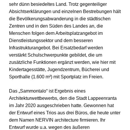
sehr dünn besiedeltes Land. Trotz gegenteiliger
Absichtserklärungen und einzelnen Bestrebungen hält
die Bevölkerungsabwanderung in die städtischen
Zentren und in den Süden des Landes an, die
Menschen folgen dem Arbeitsplatzangebot im
Dienstleistungssektor und dem besseren
Infrastrukturangebot. Bei Ersatzbedarf werden
verstärkt Schulschwerpunkte gebildet, die um
zusätzliche Funktionen ergänzt werden, wie hier mit
Kindertagesstätte, Jugendzentrum, Bücherei und
Sporthalle (1.600 m²) mit Sportplatz im Freien.
Das „Sammontalo“ ist Ergebnis eines
Architekturwettbewerbs, den die Stadt Lappeenranta
im Jahr 2020 ausgeschrieben hatte. Gewonnen hat
der Entwurf eines Trios aus drei Büros, die heute unter
dem Namen NERVIN architecture firmieren. Ihr
Entwurf wurde u.a. wegen des äußeren