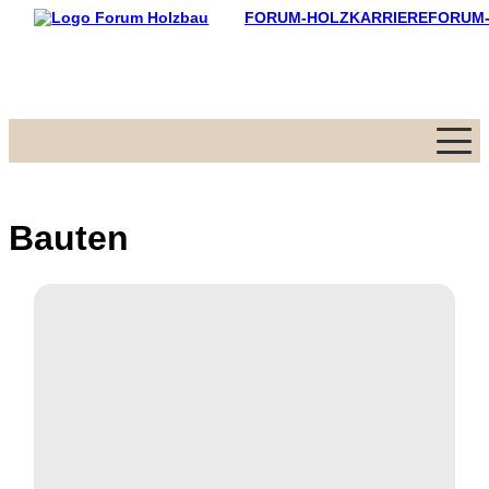
FORUM-HOLZKARRIERE
FORUM
Menü
Bauten