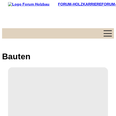
FORUM-HOLZKARRIERE
FORUM
Menü
Bauten