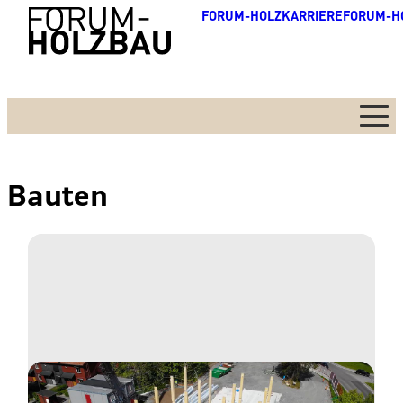
FORUM-HOLZKARRIERE
FORUM-H
Menü
Bauten