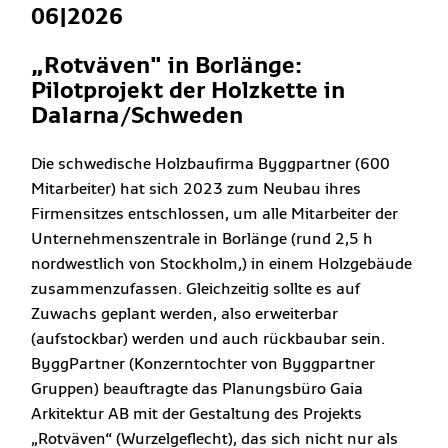
06|2026
„Rotväven" in Borlänge:
Pilotprojekt der Holzkette in
Dalarna/Schweden
Die schwedische Holzbaufirma Byggpartner (600
Mitarbeiter) hat sich 2023 zum Neubau ihres
Firmensitzes entschlossen, um alle Mitarbeiter der
Unternehmenszentrale in Borlänge (rund 2,5 h
nordwestlich von Stockholm,) in einem Holzgebäude
zusammenzufassen. Gleichzeitig sollte es auf
Zuwachs geplant werden, also erweiterbar
(aufstockbar) werden und auch rückbaubar sein.
ByggPartner (Konzerntochter von Byggpartner
Gruppen) beauftragte das Planungsbüro Gaia
Arkitektur AB mit der Gestaltung des Projekts
„Rotväven“ (Wurzelgeflecht), das sich nicht nur als